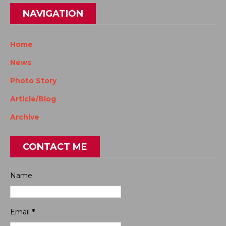
NAVIGATION
Home
News
Photo Story
Article/Blog
Archive
CONTACT ME
Name
Email
*