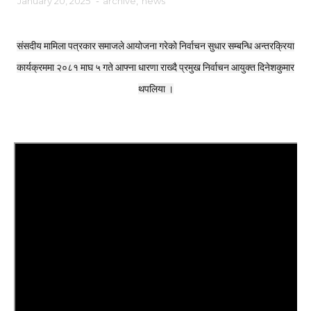
January 20, 2025
-
archive
,
news
संसदीय मामिला पत्रकार समाजले आयोजना गरेको निर्वाचन सुधार सम्बन्धि अन्तरक्रिया
कार्यक्रममा २०८१ माघ ५ गते आफ्ना धारणा राख्दै प्रमुख निर्वाचन आयुक्त दिनेशकुमार
थपलिया ।