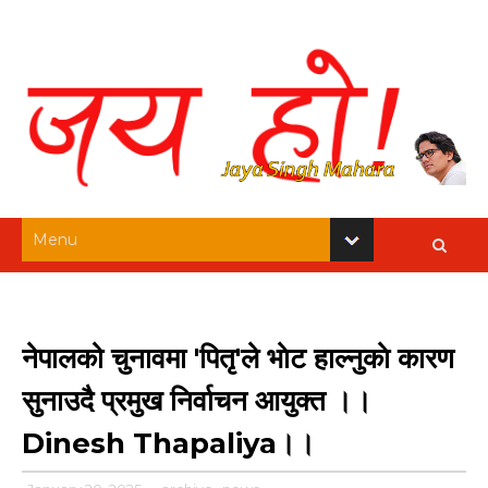
नेपालको चुनावमा 'पितृ'ले भाेट हाल्नुकाे कारण
सुनाउदै प्रमुख निर्वाचन आयुक्त ।।
Dinesh Thapaliya।।