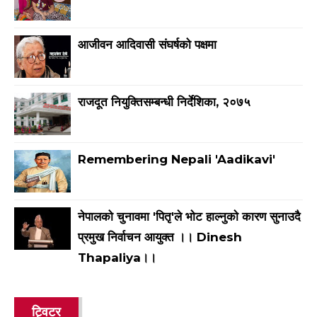
आजीवन आदिवासी संघर्षको पक्षमा
राजदूत नियुक्तिसम्बन्धी निर्देशिका, २०७५
Remembering Nepali 'Aadikavi'
नेपालको चुनावमा 'पितृ'ले भाेट हाल्नुकाे कारण सुनाउदै
प्रमुख निर्वाचन आयुक्त ।। Dinesh
Thapaliya।।
ट्विटर