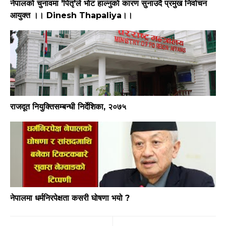
नेपालको चुनावमा 'पितृ'ले भाेट हाल्नुकाे कारण सुनाउदै प्रमुख निर्वाचन
आयुक्त ।। Dinesh Thapaliya।।
राजदूत नियुक्तिसम्बन्धी निर्देशिका, २०७५
नेपालमा धर्मनिरपेक्षता कसरी घोषणा भयो ?