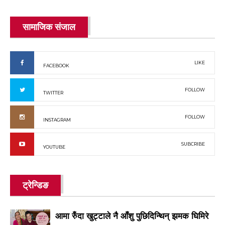
सामाजिक संजाल
LIKE
FACEBOOK
FOLLOW
TWITTER
FOLLOW
INSTAGRAM
SUBCRIBE
YOUTUBE
ट्रेन्डिङ
आमा रुँदा खुट्टाले नै आँशु पुछिदिन्थिन् झमक घिमिरे