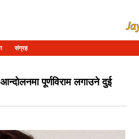
ग
संग्रह
न्दोलनमा पूर्णविराम लगाउने दुई