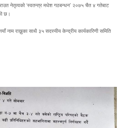
‘
’
राउत नेतृत्वको
स्वतन्त्र मधेश गठबन्धन
२०७५ चैत ४ गतेबाट
को छ।
नयाँ नाम राख्नुका साथै ३५ सदस्यीय केन्द्रीय कार्यकारिणी समिति