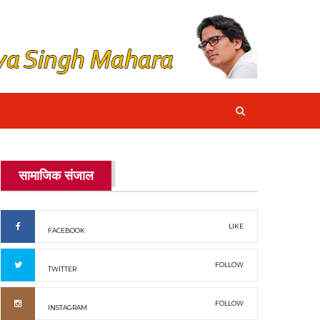
सामाजिक संजाल
LIKE
FACEBOOK
FOLLOW
TWITTER
FOLLOW
INSTAGRAM