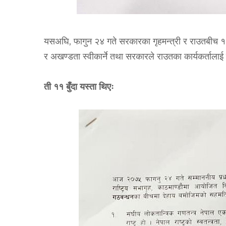
,
यसअघि
फागुन २४ गते सरकारका गृहमन्त्री र राउतबीच १
र अखण्डता स्वीकार्ने तथा सरकारले राउतका कार्यकर्ताला
ती ११ बुँदा यस्ता थिएः