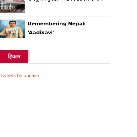
Remembering Nepali
'Aadikavi'
ट्विटर
Tweets by ourjaya