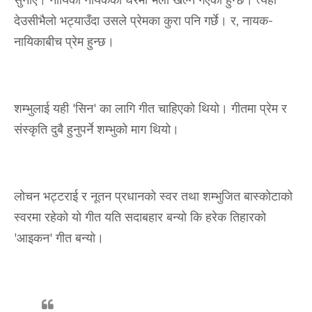
सुनाए। नायिका नायकको घरमा भैलो खेल्न गएकी हुन्छे। त्यहीँ
देउसीभैलो भट्याउँदा उसले प्रेमका कुरा पनि गर्छे। र, नायक-
नायिकाबीच प्रेम हुन्छ।
शम्भुलाई यही 'सिन' का लागि गीत चाहिएको थियो। गीतमा प्रेम र
संस्कृति दुबै हुनुपर्ने शम्भुको माग थियो।
लोचन भट्टराई र नूतन प्रधानको स्वर तथा शम्भुजित बास्कोटाको
स्वरमा रहेको यो गीत यति सदाबहार बन्यो कि हरेक तिहारको
'आइकन' गीत बन्यो।