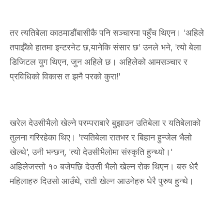
तर त्यतिबेला काठमाडौंबासीकै पनि सञ्चारमा पहुँच थिएन। 'अहिले
तपाईँको हातमा इन्टरनेट छ,यानेकि संसार छ' उनले भने, 'त्यो बेला
डिजिटल युग थिएन, जुन अहिले छ। अहिलेको आमसञ्चार र
प्रविधिको विकास त झनै परको कुरा!'
खरेल देउसीभैलो खेल्ने परम्पराबारे बुझाउन उतिबेला र यतिबेलाको
तुलना गरिरहेका थिए। 'त्यतिबेला रातभर र बिहान हुन्जेल भैलो
खेल्थे', उनी भन्छन्, 'त्यो देउसीभैलोमा संस्कृति हुन्थ्यो।'
अहिलेजस्तो १० बजेपछि देउसी भैलो खेल्न रोक थिएन। बरु धेरै
महिलाहरु दिउसो आउँथे, राती खेल्न आउनेहरु धेरै पुरुष हुन्थे।