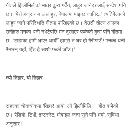
गीतले झिलीमिलीको मात्र कुरा गर्दैन, लाहुर जानेहरुलाई सन्देश पनि
छ। 'मेरो हजुर नजाउ लाहुर, नेपालमा पाइन्छ जागिर…' त्यतिबेलाको
लाहुर जाने परिस्थिति गीतमा पोखिएको छ। देउसी खेल्न आएका
उनीहरु मनका धनी नभेटेपछि मन दुखाएर फर्केको कुरा पनि गीतमा
छ- 'टाढाका हामी धाएर आयौँ, हाम्रो त घर हो गैरीगाउँ ! मनका धनी
रैनछन् यहाँ, हिँड है साथी फर्की जाँउ।'
त्यो तिहार, यो तिहार
सहरका चोकचोकमा 'तिहारै आयो, लौ झिलीमिलि…' गीत बजेको
छ। रेडियो, टिभी, इन्टरनेट, मोबाइल जता सुने पनि भयो, सुविधा
अनुसार।