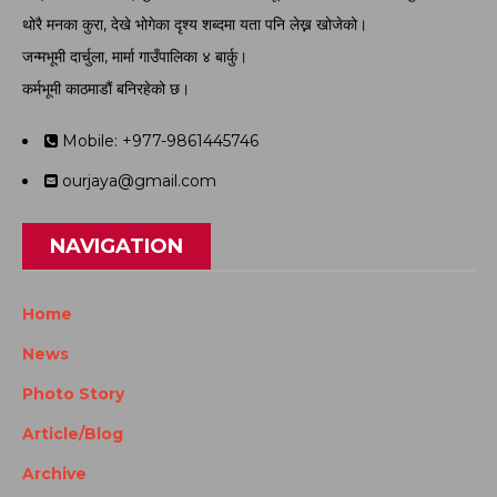
थोरै मनका कुरा, देखे भोगेका दृश्य शब्दमा यता पनि लेख्न खोजेको।
जन्मभूमी दार्चुला, मार्मा गाउँपालिका ४ बार्कु।
कर्मभूमी काठमाडौं बनिरहेको छ।
Mobile: +977-9861445746
ourjaya@gmail.com
NAVIGATION
Home
News
Photo Story
Article/Blog
Archive