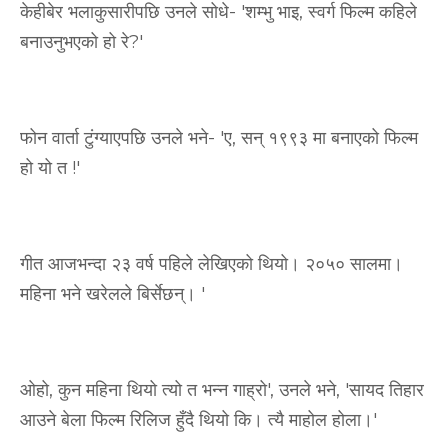
केहीबेर भलाकुसारीपछि उनले सोधे- 'शम्भु भाइ, स्वर्ग फिल्म कहिले
बनाउनुभएको हो रे?'
फोन वार्ता टुंग्याएपछि उनले भने- 'ए, सन् १९९३ मा बनाएको फिल्म
हो यो त !'
गीत आजभन्दा २३ वर्ष पहिले लेखिएको थियो। २०५० सालमा।
महिना भने खरेलले बिर्सेछन्। '
ओहो, कुन महिना थियो त्यो त भन्न गाह्रो', उनले भने, 'सायद तिहार
आउने बेला फिल्म रिलिज हुँदै थियो कि। त्यै माहोल होला।'