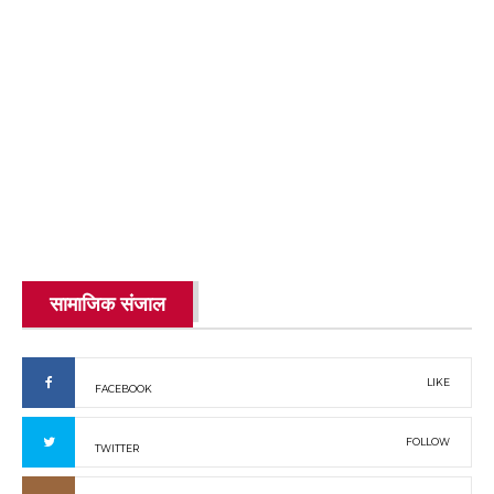
सामाजिक संजाल
LIKE
FACEBOOK
FOLLOW
TWITTER