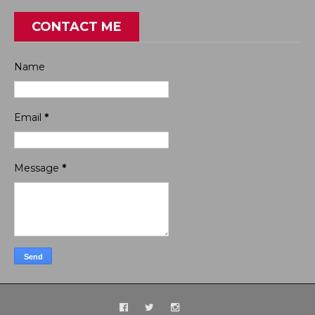
CONTACT ME
Name
Email
*
Message
*