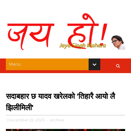
सदाबहार छ यादव खरेलको 'तिहारै आयो लै
झिलीमिली'
December 22, 2020
-
archive