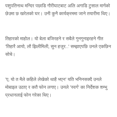
पशुपतिनाथ मन्दिर पछाडि गौरीघाटबाट अलि अगाडि टुसाल मार्गको
छेउमा छ खरेलको घर। उनी कुनै कार्यक्रममा जाने तयारीमा थिए।
तिहारको माहोल। यो बेला बजिरहने र सबैले गुनगुनाइरहने गीत
'तिहारै आयो, लौ झिलीमिली, सुन हजुर…' सम्झाएपछि उनले एकछिन
सोचे।
'ए, यो त मैले कहिले लेखेको थाहै भएन' यति भनिनसक्दै उनले
मोबाइल उठाए र कतै फोन लगाए। उनले 'स्वर्ग' का निर्देशक शम्भु
प्रधानलाई फोन गरेका थिए।