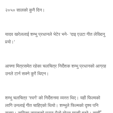
२०५० सालको कुनै दिन।
यादव खरेललाई शम्भु प्रधानले भेटेर भने- 'दाइ एउटा गीत लेख्दिनु
पर्‍यो।'
आफ्ना मित्रसमेत रहेका चलचित्र निर्देशक शम्भु प्रधानको आग्रह
उनले टार्न सक्ने कुरै थिएन।
शम्भु चलचित्र 'स्वर्ग' को निर्देशनमा व्यस्त थिए। यही फिल्मको
लागि उनलाई गीत चाहिएको थियो। शम्भुले फिल्मको दृश्य पनि