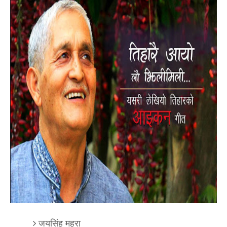
जयसिंह महरा