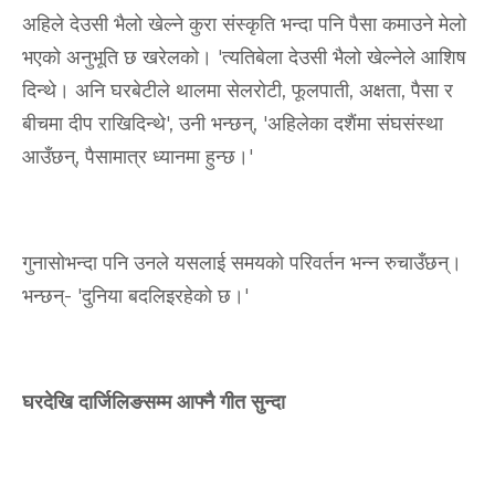
अहिले देउसी भैलो खेल्ने कुरा संस्कृति भन्दा पनि पैसा कमाउने मेलो
भएको अनुभूति छ खरेलको। 'त्यतिबेला देउसी भैलो खेल्नेले आशिष
दिन्थे। अनि घरबेटीले थालमा सेलरोटी, फूलपाती, अक्षता, पैसा र
बीचमा दीप राखिदिन्थे', उनी भन्छन्, 'अहिलेका दशैंमा संघसंस्था
आउँछन्, पैसामात्र ध्यानमा हुन्छ।'
गुनासोभन्दा पनि उनले यसलाई समयको परिवर्तन भन्न रुचाउँछन्।
भन्छन्- 'दुनिया बदलिइरहेको छ।'
घरदेखि दार्जिलिङसम्म आफ्नै गीत सुन्दा