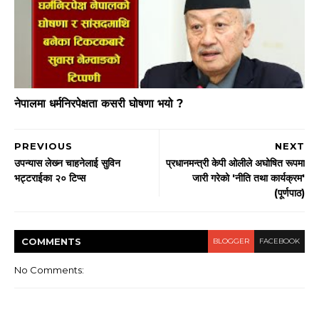
नेपालमा धर्मनिरपेक्षता कसरी घोषणा भयो ?
PREVIOUS
NEXT
उपन्यास लेख्‍न चाहनेलाई सुविन
प्रधानमन्त्री केपी ओलीले अघोषित रूपमा
भट्टराईका २० टिप्स
जारी गरेको 'नीति तथा कार्यक्रम'
(पूर्णपाठ)
COMMENT
S
BLOGGER
FACEBOOK
No Comments: