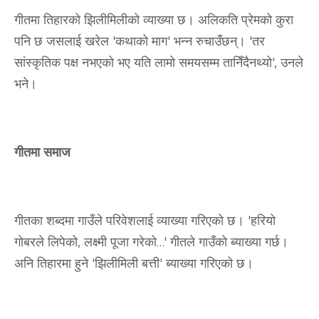
गीतमा तिहारको झिलीमिलीको व्याख्या छ। अलिकति प्रेमको कुरा
पनि छ जसलाई खरेल 'कथाको माग' भन्न रुचाउँछन्। 'तर
सांस्कृतिक पक्ष नभएको भए यति लामो समयसम्म तानिँदैनथ्यो', उनले
भने।
गीतमा समाज
गीतका शब्दमा गाउँले परिवेशलाई व्याख्या गरिएको छ। 'हरियो
गोबरले लिपेको, लक्ष्मी पूजा गरेको…' गीतले गाउँको ब्याख्या गर्छ।
अनि तिहारमा हुने 'झिलीमिली बत्ती' ब्याख्या गरिएको छ।