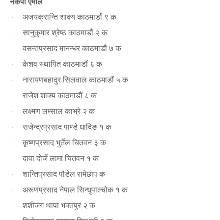
नेकपा एमाले
अजयक्रान्ति शाक्य काठमाडौं ९ क
·
सानुकुमार श्रेष्ठ काठमाडौं २ क
·
वसन्तप्रसाद मानन्धर काठमाडौं ७ क
·
केशव स्थापित काठमाडौं ६ क
·
नारायणबहादुर सिलवाल काठमाडौं ५ क
·
राजेश शाक्य काठमाडौं ८ क
·
लक्ष्मण लम्साल काभ्रे २ क
·
राजेन्द्रप्रसाद पाण्डे धादिङ १ क
·
कृष्णप्रसाद भुर्तेल चितवन ३ क
·
दावा दोर्जे लामा चितवन १ क
·
शान्तिप्रसाद पौडेल रामेछाप क
·
अरूणप्रसाद नेपाल सिन्धुपाल्चोक १ क
·
शशीजंग थापा भक्तपुर २ क
·