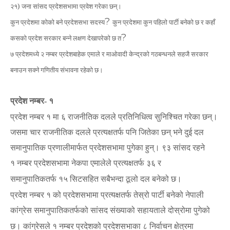
२१) जना सांसद प्रदेशसभामा प्रवेश गरेका छन्।
?
कुन प्रदेशमा कोको बने प्रदेशसभा सदस्य
कुन प्रदेशमा कुन पहिलो पार्टी बनेको छ र कहाँ
?
कसको प्रदेश सरकार बन्ने लक्षण देखापरेको छ त
७ प्रदेशमध्ये २ नम्बर प्रदेशबाहेक एमाले र माओवादी केन्द्रको गठबन्धनले सहजै सरकार
बनाउन सक्ने गणितीय संभावना रहेको छ।
प्रदेश नम्बर
१
-
प्रदेश नम्बर १ मा ६ राजनीतिक दलले प्रतिनिधित्व सुनिश्चित गरेका छन्।
जसमा चार राजनीतिक दलले प्रत्यक्षतर्फ पनि जितेका छन् भने दुई दल
समानुपातिक प्रणालीमार्फत प्रदेशसभामा पुगेका हुन्। ९३ सांसद रहने
१
नम्बर प्रदेशसभामा नेकपा एमालेले प्रत्यक्षतर्फ
३६ र
समानुपातिकतर्फ
१५ सिटसहित सबैभन्दा ठूलो दल बनेको छ।
प्रदेश नम्बर १ को प्रदेशसभामा प्रत्यक्षतर्फ तेस्रो पार्टी बनेको नेपाली
कांग्रेस समानुपातिकतर्फको सांसद संख्याको सहायताले
दोस्रोमा पुगेको
छ। कांग्रेसले १ नम्बर प्रदेशको प्रदेशसभाका ८ निर्वाचन क्षेत्रमा