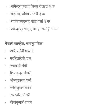
नागेन्द्रप्रसाद सिन्हा रौतहट २ क
·
मोहम्मद समिम सप्तरी ३ क
·
राजेश्वरप्रसाद साह पर्सा २ क
·
उपेन्द्रप्रसाद कुशवाहा सर्लाही ४ क
·
नेपाली कांग्रेस
समानुपातिक
,
असियादेवी थरूनी
·
प्रमिलादेवी दास
·
श्यामपरी देवी
·
शिवचन्द्र चौधरी
·
ओमप्रकाश शर्मा
·
नरेशकुमार यादव
·
सरस्वति चौधरी
·
गीताकुमारी यादब
·