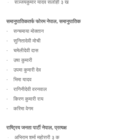
सञ्जयकुमार यादव सर्लाही ३ ख
·
समानुपातिकतर्फ फोरम नेपाल
समानुपातिक
,
सन्चमाया मोक्तान
·
सुनितादेवी मोची
·
चमेलीदेवी दास
·
उषा कुमारी
·
उपमा कुमारी देव
·
भिमा यादव
·
रागिनीदेवी वरनवाल
·
किरण कुमारी राय
·
करिमा वेगम
·
राष्ट्रिय जनता पार्टी नेपाल
प्रत्यक्ष
,
अभिराम शर्मा महोत्तरी ३ क
·