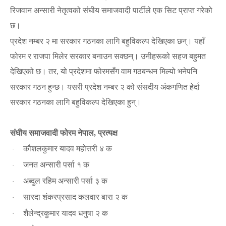
रिजवान अन्सारी नेतृत्वको संघीय समाजवादी पार्टीले एक सिट प्राप्त गरेको
छ।
प्रदेश नम्बर २ मा सरकार गठनका लागि बहुविकल्प देखिएका छन्। यहाँ
फोरम र राजपा मिलेर सरकार बनाउन सक्छन्। उनीहरूको सहज बहुमत
देखिएको छ। तर
यो प्रदेशमा फोरमसँग वाम गठबन्धन मिल्यो भनेपनि
,
सरकार गठन हुन्छ। यसरी प्रदेश नम्बर २ को संसदीय अंकगणित हेर्दा
सरकार गठनका लागि बहुविकल्प देखिएका हुन्।
संघीय समाजवादी फोरम नेपाल
प्रत्यक्ष
,
कौशलकुमार यादव महोत्तरी ४ क
·
जनत अन्सारी पर्सा १ क
·
अब्दुल रहिम अन्सारी पर्सा ३ क
·
सारदा शंकरप्रसाद कलवार बारा २ क
·
शैलेन्द्रकुमार यादव धनुषा २ क
·