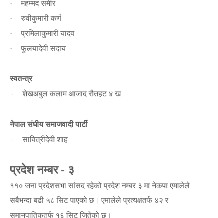
महम्मद समीर
·
रुवीकुमारी कर्ण
·
प्रमिलाकुमारी यादव
·
फुलयादेवी सदाय
·
स्वतन्त्र
शेखअबुल कलाम आजाद रौतहट ४ ख
·
नेपाल संघीय समाजवादी पार्टी
सावित्रीदेवी शाह
·
प्रदेश नम्बर
३
-
११० जना प्रदेशसभा सांसद रहेको प्रदेश नम्बर ३ मा नेकपा एमालेले
सबैभन्दा बढी ५८ सिट पाएको छ।
एमालेले प्रत्यक्षतर्फ ४२ र
समानुपातिकतर्फ १६ सिट जितेको छ।