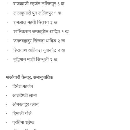
राजकाजी महर्जन ललितपुर ३ क
·
लालकुमारी पुन ललितपुर १ क
·
रामलाल महतो चितवन ३ ख
·
शालिकराम जम्कट्टेल धादिङ १ ख
·
जगतबहादुर सिंखडा धादिङ २ ख
·
हिरानाथ खतिवडा नुवाकोट २ ख
·
बुद्धिमान माझी सिन्धुली २ ख
·
माओवादी केन्द्र
समानुपातिक
,
दिनेश महर्जन
·
आङदेण्डी लामा
·
ओमबहादुर ग्लान
·
हिमाली गोले
·
प्रतिमा श्रेष्ठ
·