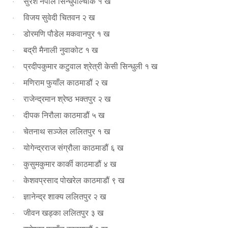
सुरेश नेपाल सिन्धुपाल्चोक १ ख
·
विजय सुवेदी चितवन २ ख
·
डोरमणि पौडेल मकवानपुर १ ख
·
बद्री मैनाली नुवाकोट १ ख
·
प्रदीपकुमार कटुवाल श्रेत्री केसी सिन्धुली १ ख
·
मणिराम फुयाँल काठमाडौं २ ख
·
राजेन्द्रमान श्रेष्ठ भक्तपुर २ ख
·
दीपक निरौला काठमाडौं ५ ख
·
चेतनाथ सञ्जेल ललितपुर १ ख
·
योगेन्द्रराज संग्रौला काठमाडौं ६ ख
·
कुसुमकुमार कार्की काठमाडौं ४ ख
·
केशवप्रसाद पोखरेल काठमाडौं ९ ख
·
ज्ञानेन्द्र शाक्य ललितपुर २ ख
·
जीवन खड्का ललितपुर ३ ख
·