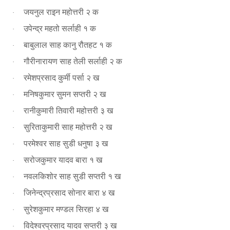
जयनुल राइन महोत्तरी २ क
·
उपेन्द्र महतो सर्लाही १ क
·
बाबुलाल साह कानु रौतहट १ क
·
गौरीनारायण साह तेली सर्लाही २ क
·
रमेशप्रसाद कुर्मी पर्सा २ ख
·
मनिषकुमार सुमन सप्तरी २ ख
·
रानीकुमारी तिवारी महोत्तरी ३ ख
·
सुरिताकुमारी साह महोत्तरी २ ख
·
परमेश्वर साह सुडी धनुषा ३ ख
·
सरोजकुमार यादव बारा १ ख
·
नवलकिशोर साह सुडी सप्तरी १ ख
·
जिनेन्द्रप्रसाद सोनार बारा ४ ख
·
सुरेशकुमार मण्डल सिरहा ४ ख
·
विदेश्वरप्रसाद यादव सप्तरी ३ ख
·