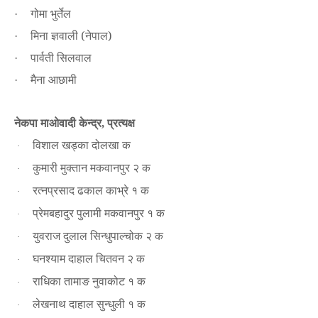
गोमा भुर्तेल
·
मिना ज्ञवाली (नेपाल)
·
पार्वती सिलवाल
·
मैना आछामी
·
नेकपा माओवादी केन्द्र
प्रत्यक्ष
,
विशाल खड्का दोलखा क
·
कुमारी मुक्तान मकवानपुर २ क
·
रत्नप्रसाद ढकाल काभ्रे १ क
·
प्रेमबहादुर पुलामी मकवानपुर १ क
·
युवराज दुलाल सिन्धुपाल्चोक २ क
·
घनश्याम दाहाल चितवन २ क
·
राधिका तामाङ नुवाकोट १ क
·
लेखनाथ दाहाल सुन्धुली १ क
·