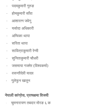
पदमकुमारी गुरुङ
·
होमकुमारी साँवा
·
आशारत्न जवेगु
·
यसोदा अधिकारी
·
अम्विका थापा
·
सरिता थापा
·
सावित्राकुमारी रेग्मी
·
सुनिताकुमारी चौधरी
·
जसमाया गजमेर (विश्वकर्मा)
·
वसन्तीदेवी यादव
·
गुलेफुन खातुन
·
नेपाली कांग्रेस
प्रत्यक्षमा विजयी
,
चुमनारायण तबदार मोरङ ६ क
·