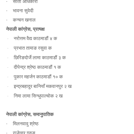
सीता अधिकारी
·
भावना सुवेदी
·
कन्चन खनाल
·
नेपाली कांग्रेस
प्रत्यक्ष
,
नरोत्तम वैद्य काठमाडौं ४ क
·
प्रभात तामाङ रसुवा क
·
छिरिङदोर्जे लामा काठमाडौं ३ क
·
दीपेन्द्र श्रेष्ठ काठमाडौं १ क
·
पुकार महर्जन काठमाडौं १० क
·
इन्द्रबहादुर बानियाँ मकवानपुर २ ख
·
निमा लामा सिन्धुपाल्चोक २ ख
·
नेपाली कांग्रेस
समानुपातिक
,
मिलनवावु श्रेष्ठ
·
राजेन्द्र गुरुङ
·