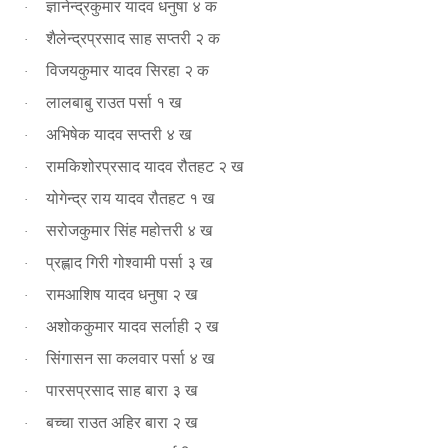
ज्ञानेन्द्रकुमार यादव धनुषा ४ क
·
शैलेन्द्रप्रसाद साह सप्तरी २ क
·
विजयकुमार यादव सिरहा २ क
·
लालबाबु राउत पर्सा १ ख
·
अभिषेक यादव सप्तरी ४ ख
·
रामकिशोरप्रसाद यादव रौतहट २ ख
·
योगेन्द्र राय यादव रौतहट १ ख
·
सरोजकुमार सिंह महोत्तरी ४ ख
·
प्रह्लाद गिरी गोश्वामी पर्सा ३ ख
·
रामआशिष यादव धनुषा २ ख
·
अशोककुमार यादव सर्लाही २ ख
·
सिंगासन सा कलवार पर्सा ४ ख
·
पारसप्रसाद साह बारा ३ ख
·
बच्चा राउत अहिर बारा २ ख
·