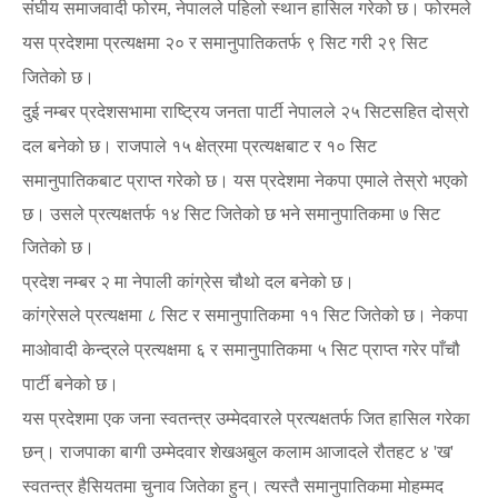
संघीय समाजवादी फोरम
नेपालले पहिलो स्थान हासिल गरेको छ। फोरमले
,
यस प्रदेशमा
प्रत्यक्षमा २० र समानुपातिकतर्फ
९ सिट गरी २९ सिट
जितेको छ।
दुई नम्बर प्रदेशसभामा
राष्ट्रिय जनता पार्टी नेपालले २५ सिटसहित दोस्रो
दल बनेको छ। राजपाले १५ क्षेत्रमा प्रत्यक्षबाट र
१० सिट
समानुपातिकबाट प्राप्त गरेको छ। यस प्रदेशमा नेकपा एमाले तेस्रो भएको
छ। उसले प्रत्यक्षतर्फ १४ सिट जितेको छ भने समानुपातिकमा ७ सिट
जितेको छ।
प्रदेश नम्बर २ मा नेपाली कांग्रेस चौथो दल बनेको छ।
कांग्रेसले
प्रत्यक्षमा ८ सिट र समानुपातिकमा ११ सिट जितेको छ। नेकपा
माओवादी केन्द्रले
प्रत्यक्षमा ६ र समानुपातिकमा ५ सिट प्राप्त गरेर पाँचौ
पार्टी बनेको छ।
यस प्रदेशमा एक जना स्वतन्त्र उम्मेदवारले प्रत्यक्षतर्फ जित हासिल गरेका
छन्। राजपाका बागी उम्मेदवार
शेखअबुल कलाम आजादले रौतहट ४
ख
'
'
स्वतन्त्र हैसियतमा चुनाव जितेका हुन्।
त्यस्तै समानुपातिकमा मोहम्मद