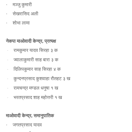
मञ्जु कुमारी
·
सेखरासिद अली
·
शोभा लामा
·
नेकपा माओवादी केन्द्र
प्रत्यक्ष
,
रामकुमार यादव सिरहा ३ क
·
ज्वालाकुमारी साह बारा ३ क
·
दिलिपकुमार साह सिरहा ४ क
·
कुन्दनप्रसाद कुशवाहा रौतहट ३ ख
·
रामचन्द्र मण्डल धनुषा १ ख
·
भरतप्रसाद शाह महोत्तरी १ ख
·
माओवादी
केन्द्र
समानुपातिक
,
जगतप्रसाद यादव
·