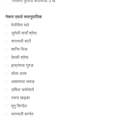
रामेश्वर फुयाँल काठमाडौं ३ ख
·
नेकपा एमाले समानुपातिक
वेलीमैया घले
·
जुनेली मायाँ श्रेष्ठ
·
सरस्वती बाटी
·
शान्ति थिङ
·
देवकी श्रेष्ठ
·
इन्द्रमाया गुरुङ
·
सीता लामा
·
आशामाया तमाङ
·
उर्मिला कर्माचार्य
·
रचना खड्का
·
मुनु सिग्देल
·
सरस्वती बस्नेत
·