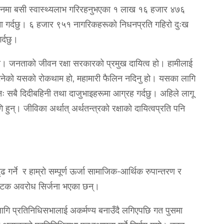
नमा बसी स्वास्थ्यलाभ गरिरहनुभएका १ लाख १६ हजार ४७६
ना गर्दछु। ६ हजार ९५१ नागरिकहरूको निधनप्रति गहिरो दुःख
र्दछु।
हो। जनताको जीवन रक्षा सरकारको प्रमुख दायित्व हो। हामीलाई
 भनेको यसको रोकथाम हो, महामारी फैलिन नदिनु हो। यसका लागि
ः सबै दिदीबहिनी तथा दाजुभाइहरूमा आग्रह गर्दछु। अहिले लागू
ुन्। जीविका अर्थात् अर्थतन्त्रको रक्षाको दायित्वप्रति पनि
ृढ गर्ने र हाम्रो सम्पूर्ण ऊर्जा सामाजिक-आर्थिक रुपान्तरण र
पटकपटक अवरोध सिर्जना भएका छन्।
का लागि प्रतिनिधिसभालाई अकर्मण्य बनाउँदै लगिएपछि गत पुसमा