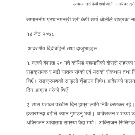
प्रधानमन्त्री केपी शर्मा ओली । तस्
सम्माननीय प्रधानमन्त्री श्री केपी शर्मा ओलीले राष्‍ट्रका 
१४ जेठ २०७८
आदरणीय दिदीबहिनी तथा दाजुभाइहरू,
१. गएको बैशाख २० गते कोभिड महामारीको दोस्रो लहरका स
सङ्क्रामक र बढी घातक रहेको एवं यसको रोकथाम तथा निय
थिएँ। सङ्क्रमणको साङ्लो चुँडाउन निषेध आदेशको पालना
दिन आग्रह गरेको थिएँ।
२. त्यस यताका पच्चीस दिन हाम्रा लागि निकै कष्‍टकर रह
हजारभन्दा बढीले ज्यान गुमाउनु भयो। अक्सिजन र शय्या व्य
अक्सिजन आयातमा समस्या पैदा भयो। अक्सिजन सिलिण्