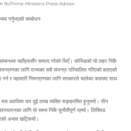
बिर स्रोतः fb/Prime-Ministers-Press-Advisor
नाममा गर्नुभएको सम्बोधन
म्बन्धमा यहाँहरूसँग सम्वाद गरेको थिएँ। कोभिडको यो लहर निकै
न्त्रणका लागि राज्यका सबै संयन्त्र परिचालित गरिएको बताएको
 गर्न र महामारी नियन्त्रणका लागि सरकारले चालेका कदममा साथ
े। यस अवधिमा थप दुई लाख व्यक्ति सङ्क्रमित हुनुभयो। तीन
वस्थापनका लागि यो समय निकै चुनौतीपूर्ण रह्‍यो। लिक्विड
डरको अभाव खट्कियो।