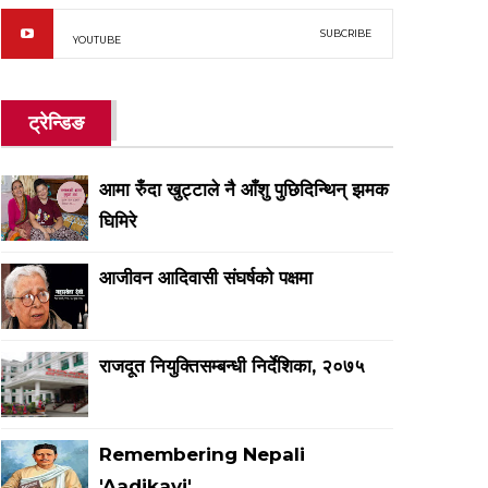
SUBCRIBE
YOUTUBE
ट्रेन्डिङ
आमा रुँदा खुट्टाले नै आँशु पुछिदिन्थिन् झमक
घिमिरे
आजीवन आदिवासी संघर्षको पक्षमा
राजदूत नियुक्तिसम्बन्धी निर्देशिका, २०७५
Remembering Nepali
'Aadikavi'