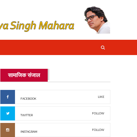
सामाजिक संजाल
LIKE
FACEBOOK
FOLLOW
TWITTER
FOLLOW
INSTAGRAM