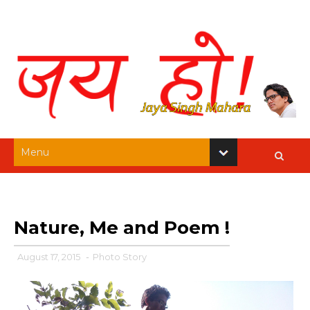
Nature, Me and Poem !
August 17, 2015
-
Photo Story