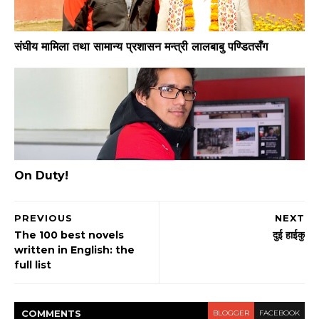
संघीय मामिला तथा सामान्य प्रशासन मन्त्री लालबाबु पण्डितसँग
On Duty!
PREVIOUS
NEXT
The 100 best novels
दुई हाईकु
written in English: the
full list
COMMENT
S
BLOGGER
FACEBOOK