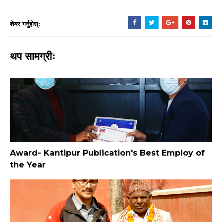
शेयर गर्नुहोस्:
थप सामग्रीः
Award- Kantipur Publication's Best Employ of
the Year