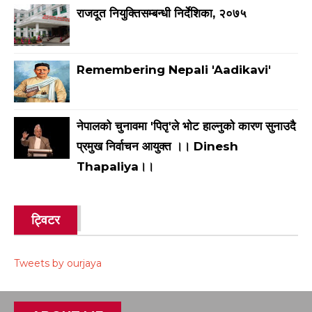
राजदूत नियुक्तिसम्बन्धी निर्देशिका, २०७५
Remembering Nepali 'Aadikavi'
नेपालको चुनावमा 'पितृ'ले भाेट हाल्नुकाे कारण सुनाउदै
प्रमुख निर्वाचन आयुक्त ।। Dinesh
Thapaliya।।
ट्विटर
Tweets by ourjaya