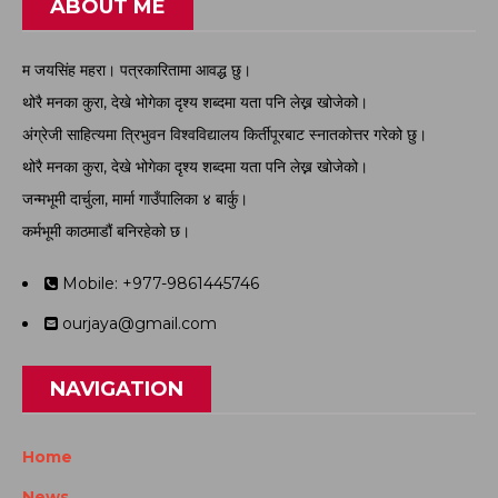
ABOUT ME
म जयसिंह महरा। पत्रकारितामा आवद्ध छु।
थोरै मनका कुरा, देखे भोगेका दृश्य शब्दमा यता पनि लेख्न खोजेको।
अंग्रेजी साहित्यमा त्रिभुवन विश्वविद्यालय किर्तीपूरबाट स्नातकोत्तर गरेको छु।
थोरै मनका कुरा, देखे भोगेका दृश्य शब्दमा यता पनि लेख्न खोजेको।
जन्मभूमी दार्चुला, मार्मा गाउँपालिका ४ बार्कु।
कर्मभूमी काठमाडौं बनिरहेको छ।
Mobile: +977-9861445746
ourjaya@gmail.com
NAVIGATION
Home
News