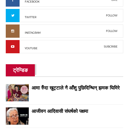
FACEBOOK
FOLLOW
TWITTER
FOLLOW
INSTAGRAM
SUBCRIBE
YOUTUBE
ट्रेन्डिङ
आमा रुँदा खुट्टाले नै आँशु पुछिदिन्थिन् झमक घिमिरे
आजीवन आदिवासी संघर्षको पक्षमा